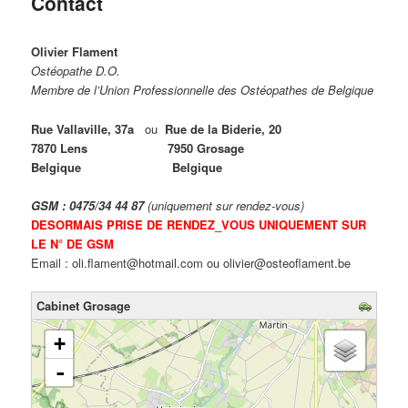
Contact
Olivier Flament
Ostéopathe D.O.
Membre de l’Union Professionnelle des Ostéopathes de Belgique
Rue Vallaville, 37a
ou
Rue de la Biderie, 20
7870 Lens 7950 Grosage
Belgique Belgique
GSM : 0475/34 44 87
(uniquement sur rendez-vous)
DESORMAIS PRISE DE RENDEZ_VOUS UNIQUEMENT SUR
LE N° DE GSM
Email : oli.flament@hotmail.com ou olivier@osteoflament.be
Cabinet Grosage
chargement de la carte - veuillez patienter...
+
-