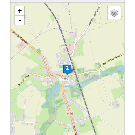
chargement de la carte - veuillez patienter...
+
-